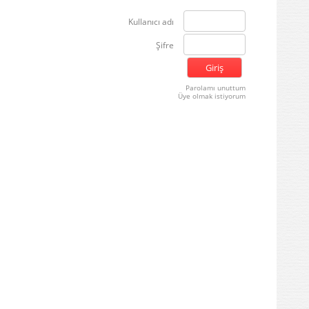
Kullanıcı adı
Şifre
Parolamı unuttum
Üye olmak istiyorum