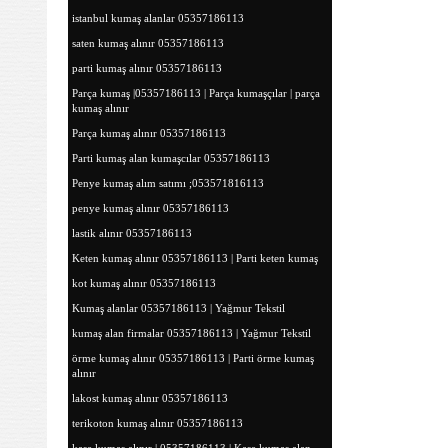
istanbul kumaş alanlar 05357186113
saten kumaş alınır 05357186113
parti kumaş alınır 05357186113
Parça kumaş |05357186113 | Parça kumaşçılar | parça
kumaş alınır
Parça kumaş alınır 05357186113
Parti kumaş alan kumaşcılar 05357186113
Penye kumaş alım satımı ;053571816113
penye kumaş alınır 05357186113
lastik alınır 05357186113
Keten kumaş alınır 05357186113 | Parti keten kumaş
kot kumaş alınır 05357186113
Kumaş alanlar 05357186113 | Yağmur Tekstil
kumaş alan firmalar 05357186113 | Yağmur Tekstil
örme kumaş alınır 05357186113 | Parti örme kumaş
alınır
lakost kumaş alınır 05357186113
terikoton kumaş alınır 05357186113