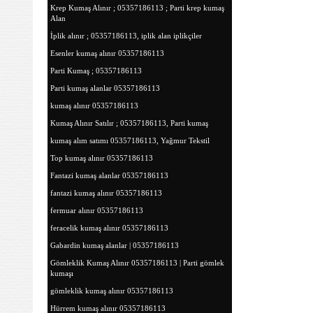
Krep Kumaş Alınır ; 05357186113 ; Parti krep kumaş
Alan
İplik alınır ; 05357186113, iplik alan iplikçiler
Esenler kumaş alınır 05357186113
Parti Kumaş ; 05357186113
Parti kumaş alanlar 05357186113
kumaş alınır 05357186113
Kumaş Alınır Satılır ; 05357186113, Parti kumaş
kumaş alım satımı 05357186113, Yağmur Tekstil
Top kumaş alınır 05357186113
Fantazi kumaş alanlar 05357186113
fantazi kumaş alınır 05357186113
fermuar alınır 05357186113
feracelik kumaş alınır 05357186113
Gabardin kumaş alanlar | 05357186113
Gömleklik Kumaş Alınır 05357186113 | Parti gömlek
kumaşı
gömleklik kumaş alınır 05357186113
Hürrem kumaş alınır 05357186113