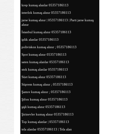
krep kumaş alanlar 05357186113
interlok kumaş alınır 05357186113
jarse kumaş alınır | 05357186113 | Parti jarse kumaş
alınır
İstanbul kumaş alınır 05357186113
iplik alanlar 05357186113
poliviskon kumaş alınır ; 05357186113
Spot kumaş alınır 05357186113
saten kumaş alanlar 05357186113
stok kumaş alanlar 05357186113
Süet kumaş alınır 05357186113
Süprem kumaş alınır ; 05357186113
Şamre kumaş alınır ; 05357186113
Şifon kumaş alınır 05357186113
şişli kumaş alınır 05357186113
Şirinevler kumaş alınır 05357186113
Top kumaş alanlar | 05357186113
tela alanlar 05357186113 | Tela alan