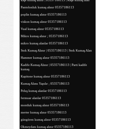
kaşe kumaş alınır | 05357186113 | Kaşe kumaş alan
Pantolonluk kumaş alınır 05357186113
poplin kumaş alınır 05357186113
viskon kumaş alınır 05357186113
Vual kumaş alınır 05357186113
Mikro kumaş alınır ; 05357186113
mikro kumaş alanlar 05357186113
Stok Kumaş Alınır | 05357186113 | Stok Kumaş Alan
Hammer kumaş alınır 05357186113
Kadife Kumaş Alınır | 05357186113 | Parti kadife
kumaş
Kapitone kumaş alınır 05357186113
Kumaş Alımı Yapılır ; 05357186113
Peluş kumaş alanlar 05357186113
fermuar alanlar 05357186113
montluk kumaş alınır 05357186113
merter kumaş alınır 05357186113
güngören kumaş alınır 05357186113
Okmeydanı kumaş alınır 05357186113