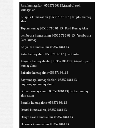
Parti kumaşçılar ; 05357186113,istanbul stok
kumaşçılar
İki iplik kumaş alınır | 05357186113 | İkiiplik kumaş
alan
Toptan kumaş | 0535 718 61 13 | Parti Kumaş Alan
yenibosna kumaş alınır | 0535 718 61 13 | Yenibosna
Parti kumaş
Abiyelik kumaş alınır 05357186113
Astar kumaş alınır 05357186113 | Parti astar
Ataşehir kumaş alanlar | 05357186113 | Ataşehir parti
kumaş alınır
Bağcılar kumaş alınır 05357186113
Bayrampaşa kumaş alanlar | 05357186113 |
Bayrampaşa kumaş alınır
Brokar kumaş alınır | 05357186113| Brokar kumaş
alım satım
Bondik kumaş alınır 05357186113
Dantel kumaş alınır, 05357186113
Denye astar kumaş alınır 05357186113
Dokuma kumaş alınır 05357186113