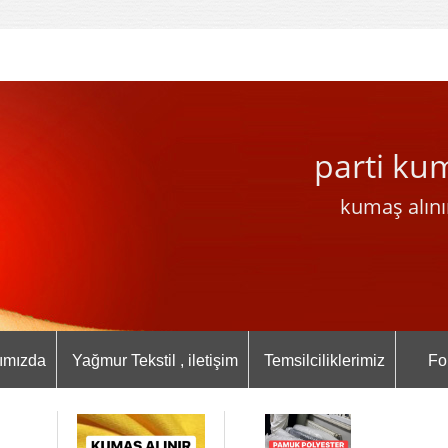
parti ku
kumaş alını
ımızda
Yağmur Tekstil , iletişim
Temsilciliklerimiz
Fo