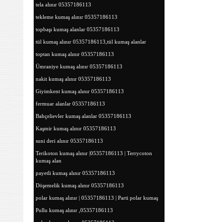
tela alınır 05357186113
tekleme kumaş alınır 05357186113
topbaşı kumaş alanlar 05357186113
tül kumaş alınır 05357186113,tül kumaş alanlar
toptan kumaş alınır 05357186113
Ümraniye kumaş alınır 05357186113
nakit kumaş alınır 05357186113
Giyimkent kumaş alınır 05357186113
fermuar alanlar 05357186113
Bahçelievler kumaş alanlar 05357186113
Kaşmir kumaş alınır 05357186113
suni deri alınır 05357186113
Terikoton kumaş alınır |05357186113 | Terrycoton
kumaş alan
payetli kumaş alınır 05357186113
Döşemelik kumaş alınır 05357186113
polar kumaş alınır | 05357186113 | Parti polar kumaş
Pullu kumaş alınır ,05357186113