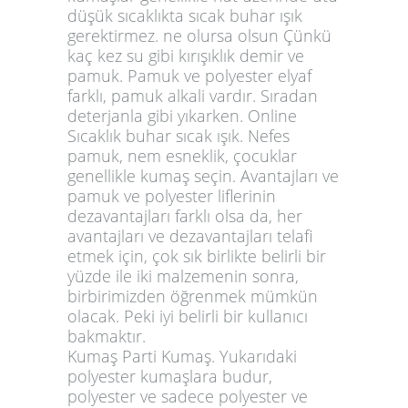
düşük sıcaklıkta sıcak buhar ışık
gerektirmez. ne olursa olsun Çünkü
kaç kez su gibi kırışıklık demir ve
pamuk. Pamuk ve polyester elyaf
farklı, pamuk alkali vardır. Sıradan
deterjanla gibi yıkarken. Online
Sıcaklık buhar sıcak ışık. Nefes
pamuk, nem esneklik, çocuklar
genellikle kumaş seçin. Avantajları ve
pamuk ve polyester liflerinin
dezavantajları farklı olsa da, her
avantajları ve dezavantajları telafi
etmek için, çok sık birlikte belirli bir
yüzde ile iki malzemenin sonra,
birbirimizden öğrenmek mümkün
olacak. Peki iyi belirli bir kullanıcı
bakmaktır.
Kumaş Parti Kumaş. Yukarıdaki
polyester kumaşlara budur,
polyester ve sadece polyester ve