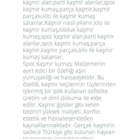
kaşmir alan,parti kaşmir alanlar,spot
kaşmir kumaş,parça kaşmir,kaşmir
parçası,kilo ile kaşmir kumaş
satanlar,Kaşmir nasıl yıkanır,kilo ile
kaşmir kumaş,kiloluk kaşmir
kumaş,spot kaşmir alan,parti kaşmir
alanlar,spot kaşmir kumaş,parça
kaşmir,kaşmir parçası,kilo ile kaşmir
kumaş satanlar,
Spot Kaşmir kumaş. Malzemenin
ayırt edici bir özelliği aşırı
yumuşaklığı ve hassasiyetidir. Bu
özellik, kaşmir keçilerinin tüylerinden
işlenmiş bir iplik kullanan sofistike
üretim ve dimi dokuma ile elde
edilir. Kaşmir giysiler gibi keten
bezinin yüksek maliyeti, konfor,
estetik ve hipoalerjeniteden
kaynaklanmaktadır. Gerçek kaşmirin
sadece Ttürkiye gibi bulunan hayvan
tüylerinden yapılabileceğine