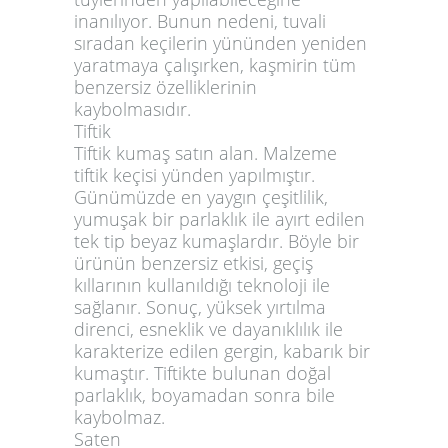
inanılıyor. Bunun nedeni, tuvali
sıradan keçilerin yününden yeniden
yaratmaya çalışırken, kaşmirin tüm
benzersiz özelliklerinin
kaybolmasıdır.
Tiftik
Tiftik kumaş satın alan. Malzeme
tiftik keçisi yünden yapılmıştır.
Günümüzde en yaygın çeşitlilik,
yumuşak bir parlaklık ile ayırt edilen
tek tip beyaz kumaşlardır. Böyle bir
ürünün benzersiz etkisi, geçiş
kıllarının kullanıldığı teknoloji ile
sağlanır. Sonuç, yüksek yırtılma
direnci, esneklik ve dayanıklılık ile
karakterize edilen gergin, kabarık bir
kumaştır. Tiftikte bulunan doğal
parlaklık, boyamadan sonra bile
kaybolmaz.
Saten