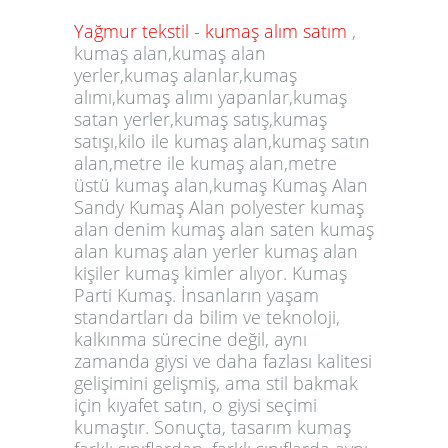
Yağmur tekstil - kumaş alım satım
,
kumaş alan,kumaş alan
yerler,kumaş alanlar,kumaş
alımı,kumaş alımı yapanlar,kumaş
satan yerler,kumaş satış,kumaş
satışı,kilo ile kumaş alan,kumaş satın
alan,metre ile kumaş alan,metre
üstü kumaş alan,kumaş Kumaş Alan
Sandy Kumaş Alan polyester kumaş
alan denim kumaş alan saten kumaş
alan kumaş alan yerler kumaş alan
kişiler kumaş kimler alıyor. Kumaş
Parti Kumaş. İnsanların yaşam
standartları da bilim ve teknoloji,
kalkınma sürecine değil, aynı
zamanda giysi ve daha fazlası kalitesi
gelişimini gelişmiş, ama stil bakmak
için kıyafet satın, o giysi seçimi
kumaştır. Sonuçta, tasarım kumaş