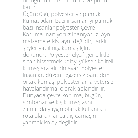
olduğunu malzeme ucuz ve popüler
kattır.
Üçüncüsü, polyester ve pamuk
Kumaş Alan. Bazı insanlar iyi pamuk,
bazı insanlar polyester Çevre
Koruma inanıyoruz inanıyoruz. Aynı
malzeme etkisi aynı değildir, farklı
şeyler yapılmış, kumaş içine
dokunur. Polyester elyaf, genellikle
sıcak hissetmek kolay, yüksek kaliteli
kumaşlara ait olmayan polyester
insanlar, düzenli egzersiz pantolon
ortak kumaş, polyester ama yetersiz
havalandırma, olarak adlandırılır.
Dünyada çevre koruma, bugün,
sonbahar ve kış kumaş aynı
zamanda yaygın olarak kullanılan
rota alarak, ancak iç çamaşırı
yapmak kolay değildir.