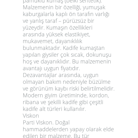
pamuklu kumaş (belki sentetik).
Malzemenin bir özelliği, yumuşak
kaburgalarla kaplı ön tarafın varlığı
ve yanlış taraf – pürüzsüz bir
yüzeydir. Kumaşın özellikleri
arasında yüksek elastikiyet,
mukavemet, dayanıklılık
bulunmaktadır. Kadife kumaştan
yapılan giysiler çok sıcak, dokunuşu
hoş ve dayanıklıdır. Bu malzemenin
avantajı uygun fiyatıdır.
Dezavantajlar arasında, uygun
olmayan bakım nedeniyle büzülme
ve görünüm kaybı riski belirtilmelidir.
Modern giyim üretiminde, kordon,
ribana ve şekilli kadife gibi çeşitli
kadife alt türleri kullanılır.
Viskon
Parti Viskon. Doğal
hammaddelerden yapay olarak elde
edilen bir malzeme. Bu tür