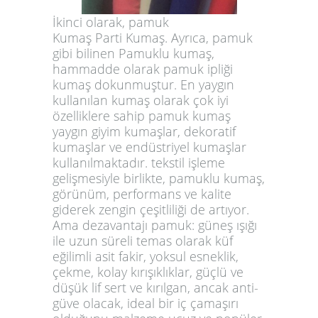
İkinci olarak, pamuk
Kumaş Parti Kumaş. Ayrıca, pamuk
gibi bilinen Pamuklu kumaş,
hammadde olarak pamuk ipliği
kumaş dokunmuştur. En yaygın
kullanılan kumaş olarak çok iyi
özelliklere sahip pamuk kumaş
yaygın giyim kumaşlar, dekoratif
kumaşlar ve endüstriyel kumaşlar
kullanılmaktadır. tekstil işleme
gelişmesiyle birlikte, pamuklu kumaş,
görünüm, performans ve kalite
giderek zengin çeşitliliği de artıyor.
Ama dezavantajı pamuk: güneş ışığı
ile uzun süreli temas olarak küf
eğilimli asit fakir, yoksul esneklik,
çekme, kolay kırışıklıklar, güçlü ve
düşük lif sert ve kırılgan, ancak anti-
güve olacak, ideal bir iç çamaşırı