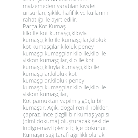
malzemeden yaratılan kıyafet
unsurları, şıklık, hafiflik ve kullanım
rahatlığı ile ayırt edilir.
Parça Kot Kumaş
kilo ile kot kumaşçı,kiloyla
kumaşçı,kilo ile kumaşçılar,kiloluk
kot kumaşçılar,kiloluk peney
kumaşçı,kumaşçılar kilo ile,kilo ile
viskon kumaşçılar,kilo ile kot
kumaşçı,kiloyla kumaşçı,kilo ile
kumaşçılar,kiloluk kot
kumaşçılar,kiloluk peney
kumaşçı,kumaşçılar kilo ile,kilo ile
viskon kumaşçılar,
Kot pamuktan yapılmış güçlü bir
kumaştır. Açık, doğal renkli iplikler,
çapraz, ince çizgili bir kumaş yapısı
(dimi dokuma) oluşturacak şekilde
indigo-mavi iplerle iç içe dokunur.
Kumaşın sağ tarafı ağırlıklı olarak