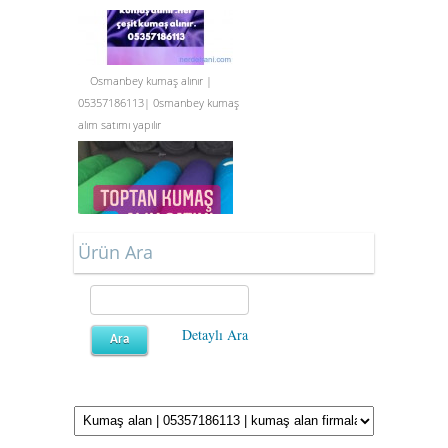
Osmanbey kumaş alınır |
05357186113| 0smanbey kumaş
alım satımı yapılır
Ürün Ara
Toptan kumaş alınır |
05357186113 | Toptan kumaş
Detaylı Ara
alım satımı