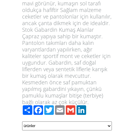
mavi görünür, kumaşın sol tarafı
oldukça hafiftir Sağlam malzeme
ceketler ve pantolonlar için kullanılır,
ancak çanta dikmek için de idealdir.
Stok Gabardin Kumaş Alanlar
Çapraz yapıya sahip bir kumaştır.
Pantolon takımları daha kalın
varyantlardan yapılırken, ağır
kaliteler sportif mont ve ceketler için
uygundur. Gabardin, saf doğal
liflerden veya sentetik liflerle karışık
bir kumaş olarak mevcuttur.
Kesmeden önce saf pamuktan
yapılmış gabardini yıkayın, çünkü
pamuklu kumaşlar bitişe (terbiye)
bağlı olarak az çok küçülür.
Paylaş
Facebook
Twitter
Email
Gmail
LinkedIn