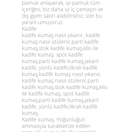
pamuk anlayarak, iyi pamuk tüm
içeriğini, biz daha iyi iç çamaşırı ve
dış giyim satın alabilirsiniz, size bu
yararlı umuyoruz.
Kadife
kadife kumaş nasıl yıkanır, kadife
kumaş nasıl ütülenir,parti kadife
kumaş,stok kadife kumaş,kilo ile
kadife kumaş, spot kadife
kumaş,parti kadife kumaş,jakarlı
kadife, yünlü kadife,likralı kadife
kumaş,kadife kumaş nasıl yıkanır,
kadife kumaş nasıl ütülenir,parti
kadife kumaş,stok kadife kumaş,kilo
ile kadife kumaş, spot kadife
kumaş,parti kadife kumaş,jakarlı
kadife, yünlü kadife,likralı kadife
kumaş,
Kadife kumaş. Yoğunluğun
artmasıyla karakterize edilen