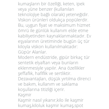
kumaşların bir özelliği, keten, ipek
veya yüne benzer (kullanılan
teknolojiye bağlı olarak) yeteneğidir.
Viskon ürünleri oldukça popülerdir.
Bu, uygun fiyat ve maksimum hizmet
ömrü ile günlük kullanım elde etme
kabiliyetinden kaynaklanmaktadır. Ev
eşyalarının üretiminde bugün üç tür
kiloyla viskon kullanılmaktadır:
Güpür Alanlar.
Modern endüstride, gipür birkaç tür
sentetik elyaftan veya bunların
eklenmesiyle yapılır. Ana özellikler
şeffaflık, hafiflik ve sertliktir.
Dezavantajları, düşük yırtılma direnci
ve bakım, kullanım ve saklama
koşullarına titizliği içerir.
Kaşmir
Kaşmir nasıl yıkanır,kilo ile kaşmir
kumaş,kiloluk kaşmir kumaş,spot