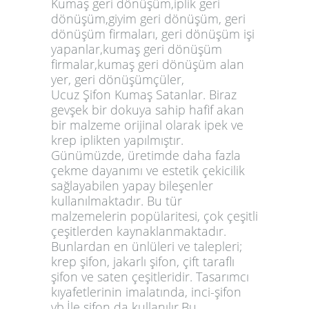
Kumaş geri dönüşüm,iplik geri
dönüşüm,giyim geri dönüşüm, geri
dönüşüm firmaları, geri dönüşüm işi
yapanlar,kumaş geri dönüşüm
firmalar,kumaş geri dönüşüm alan
yer, geri dönüşümçüler,
Ucuz Şifon Kumaş Satanlar. Biraz
gevşek bir dokuya sahip hafif akan
bir malzeme orijinal olarak ipek ve
krep iplikten yapılmıştır.
Günümüzde, üretimde daha fazla
çekme dayanımı ve estetik çekicilik
sağlayabilen yapay bileşenler
kullanılmaktadır. Bu tür
malzemelerin popülaritesi, çok çeşitli
çeşitlerden kaynaklanmaktadır.
Bunlardan en ünlüleri ve talepleri;
krep şifon, jakarlı şifon, çift taraflı
şifon ve saten çeşitleridir. Tasarımcı
kıyafetlerinin imalatında, inci-şifon
vb.İle şifon da kullanılır.Bu