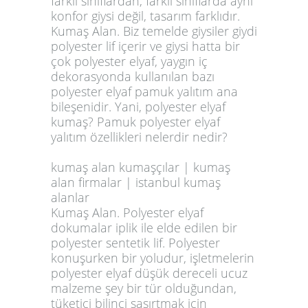
farklı sınıflardan, farklı sınıflarda aynı
konfor giysi değil, tasarım farklıdır.
Kumaş Alan. Biz temelde giysiler giydi
polyester lif içerir ve giysi hatta bir
çok polyester elyaf, yaygın iç
dekorasyonda kullanılan bazı
polyester elyaf pamuk yalıtım ana
bileşenidir. Yani, polyester elyaf
kumaş? Pamuk polyester elyaf
yalıtım özellikleri nelerdir nedir?
kumaş alan kumaşçılar |
kumaş
alan firmalar
| istanbul kumaş
alanlar
Kumaş Alan. Polyester elyaf
dokumalar iplik ile elde edilen bir
polyester sentetik lif. Polyester
konuşurken bir yoludur, işletmelerin
polyester elyaf düşük dereceli ucuz
malzeme şey bir tür olduğundan,
tüketici bilinci şaşırtmak için