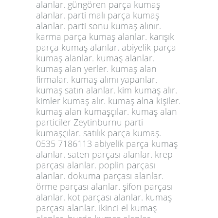
alanlar. güngören
parça kumaş
alanlar. parti malı parça kumaş
alanlar. parti sonu kumaş alınır.
karma parça kumaş alanlar. karışık
parça kumaş alanlar. abiyelik parça
kumaş alanlar. kumaş alanlar.
kumaş alan yerler. kumaş alan
firmalar. kumaş alımı yapanlar.
kumaş satın alanlar. kim kumaş alır.
kimler kumaş alır. kumaş alna kişiler.
kumaş alan kumaşçılar. kumaş alan
particiler Zeytinburnu parti
kumaşçılar. satılık parça kumaş.
0535 7186113 abiyelik parça kumaş
alanlar. saten parçası alanlar. krep
parçası alanlar. poplin parçası
alanlar.
dokuma parçası alanlar.
örme parçası alanlar. şifon parçası
alanlar. kot parçası alanlar. kumaş
parçası alanlar. ikinci el kumaş