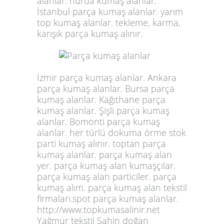
alanlar. hurda kumaş alanlar.
İstanbul parça kumaş alanlar. yarım
top kumaş alanlar. tekleme, karma,
karışık parça kumaş alınır.
İzmir parça kumaş alanlar. Ankara
parça kumaş alanlar. Bursa parça
kumaş alanlar. Kağıthane parça
kumaş alanlar. Şişli parça kumaş
alanlar. Bomonti parça kumaş
alanlar. her türlü dokuma örme stok
parti kumaş alınır. toptan parça
kumaş alanlar. parça kumaş alan
yer. parça kumaş alan kumaşçılar.
parça kumaş alan particiler. parça
kumaş alım. parça kumaş alan tekstil
firmaları.spot parça kumaş alanlar.
http://www.topkumasalinir.net
Yağmur tekstil Şahin doğan