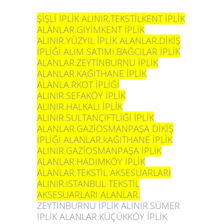
ŞİŞLİ İPLİK ALINIR.TEKSTİLKENT İPLİK
ALANLAR.GİYİMKENT İPLİK
ALINIR.YÜZYIL İPLİK ALANLAR.DİKİŞ
İPLİĞİ ALIM SATIMI.BAĞCILAR İPLİK
ALANLAR.ZEYTİNBURNU İPLİK
ALANLAR.KAĞITHANE İPLİK
ALANLA.RKOT İPLİĞİ
ALINIR.SEFAKÖY İPLİK
ALINIR.HALKALI İPLİK
ALINIR.SULTANÇİFTLİĞİ İPLİK
ALANLAR.GAZİOSMANPAŞA DİKİŞ
İPLİĞİ ALANLAR.kAĞITHANE İPLİK
ALINIR.GAZİOSMANPAŞA İPLİK
ALANLAR.HADIMKÖY İPLİK
ALANLAR.TEKSTİL AKSESUARLARI
ALINIR.iSTANBUL TEKSTİL
AKSESUARLARI ALANLAR.
ZEYTİNBURNU İPLİK ALINIR.SÜMER
İPLİK ALANLAR.KÜÇÜKKÖY İPLİK