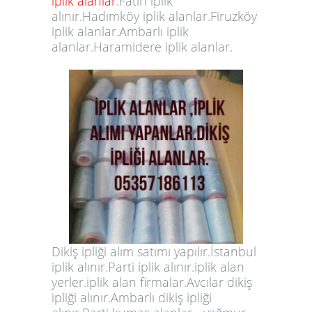
iplik alanlar
.Fatih iplik
alınır.Hadımköy iplik alanlar.Firuzköy
iplik alanlar.Ambarlı iplik
alanlar.Haramidere iplik alanlar.
Dikiş ipliği alım satımı yapılır.İstanbul
iplik alınır.Parti iplik alınır.iplik alan
yerler.iplik alan firmalar.Avcılar dikiş
ipliği alınır.Ambarlı dikiş ipliği