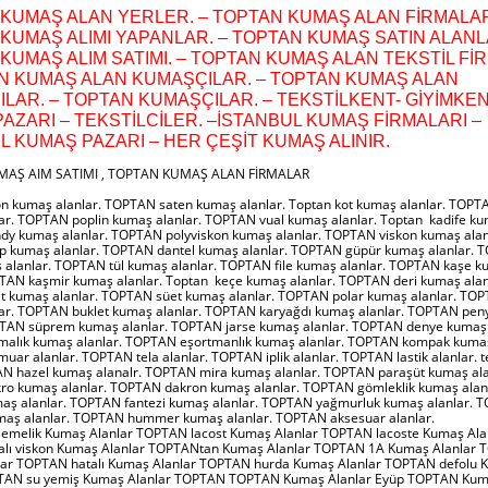
KUMAŞ ALAN YERLER. – TOPTAN KUMAŞ ALAN FİRMALAR
KUMAŞ ALIMI YAPANLAR. – TOPTAN KUMAŞ SATIN ALANL
KUMAŞ ALIM SATIMI. – TOPTAN KUMAŞ ALAN TEKSTİL Fİ
N KUMAŞ ALAN KUMAŞÇILAR. – TOPTAN KUMAŞ ALAN
LAR. – TOPTAN KUMAŞÇILAR. – TEKSTİLKENT- GİYİMKEN
AZARI – TEKSTİLCİLER. –İSTANBUL KUMAŞ FİRMALARI –
L KUMAŞ PAZARI – HER ÇEŞİT KUMAŞ ALINIR.
AŞ AIM SATIMI , TOPTAN KUMAŞ ALAN FİRMALAR
n kumaş alanlar. TOPTAN saten kumaş alanlar. Toptan kot kumaş alanlar. TOPT
ar. TOPTAN poplin kumaş alanlar. TOPTAN vual kumaş alanlar. Toptan kadife ku
y kumaş alanlar. TOPTAN polyviskon kumaş alanlar. TOPTAN viskon kumaş alan
 kumaş alanlar. TOPTAN dantel kumaş alanlar. TOPTAN güpür kumaş alanlar. 
 alanlar. TOPTAN tül kumaş alanlar. TOPTAN file kumaş alanlar. TOPTAN kaşe 
PTAN kaşmir kumaş alanlar. Toptan keçe kumaş alanlar. TOPTAN deri kumaş alan
 kumaş alanlar. TOPTAN süet kumaş alanlar. TOPTAN polar kumaş alanlar. TOP
ar. TOPTAN buklet kumaş alanlar. TOPTAN karyağdı kumaş alanlar. TOPTAN pe
PTAN süprem kumaş alanlar. TOPTAN jarse kumaş alanlar. TOPTAN denye kumaş 
alık kumaş alanlar. TOPTAN eşortmanlık kumaş alanlar. TOPTAN kompak kumaş
ar alanlar. TOPTAN tela alanlar. TOPTAN iplik alanlar. TOPTAN lastik alanlar. tek
TAN hazel kumaş alanalr. TOPTAN mira kumaş alanlar. TOPTAN paraşüt kumaş ala
o kumaş alanlar. TOPTAN dakron kumaş alanlar. TOPTAN gömleklik kumaş ala
umaş alanlar. TOPTAN fantezi kumaş alanlar. TOPTAN yağmurluk kumaş alanlar.
maş alanlar. TOPTAN hummer kumaş alanlar. TOPTAN aksesuar alanlar.
melik Kumaş Alanlar TOPTAN lacost Kumaş Alanlar TOPTAN lacoste Kumaş Ala
alı viskon Kumaş Alanlar TOPTANtan Kumaş Alanlar TOPTAN 1A Kumaş Alanlar
ar TOPTAN hatalı Kumaş Alanlar TOPTAN hurda Kumaş Alanlar TOPTAN defolu 
PTAN su yemiş Kumaş Alanlar TOPTAN TOPTAN Kumaş Alanlar Eyüp TOPTAN Kum