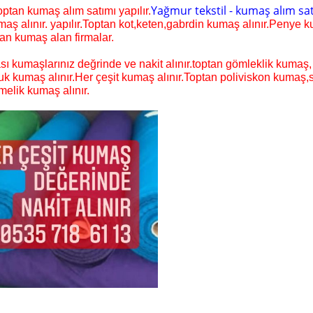
Yağmur tekstil - kumaş alım sa
optan kumaş alım satımı yapılır.
maş alınır. yapılır.Toptan kot,keten,gabrdin kumaş alınır.Penye 
tan kumaş alan firmalar.
ası kumaşlarınız değrinde ve nakit alınır.toptan gömleklik kumaş,
uk kumaş alınır.Her çeşit kumaş alınır.Toptan poliviskon kumaş,
melik kumaş alınır.