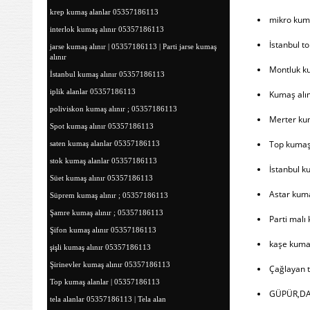
krep kumaş alanlar 05357186113
mikro kum
interlok kumaş alınır 05357186113
İstanbul t
jarse kumaş alınır | 05357186113 | Parti jarse kumaş
alınır
Montluk k
İstanbul kumaş alınır 05357186113
iplik alanlar 05357186113
Kumaş alım
poliviskon kumaş alınır ; 05357186113
Merter kum
Spot kumaş alınır 05357186113
Top kumaş 
saten kumaş alanlar 05357186113
stok kumaş alanlar 05357186113
İstanbul k
Süet kumaş alınır 05357186113
Astar kumaş
Süprem kumaş alınır ; 05357186113
Şamre kumaş alınır ; 05357186113
Parti malı
Şifon kumaş alınır 05357186113
kaşe kumaş
şişli kumaş alınır 05357186113
Şirinevler kumaş alınır 05357186113
Çağlayan t
Top kumaş alanlar | 05357186113
GÜPÜR,DA
tela alanlar 05357186113 | Tela alan