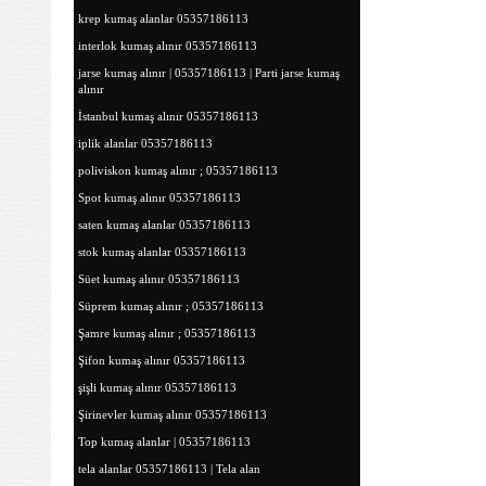
krep kumaş alanlar 05357186113
interlok kumaş alınır 05357186113
jarse kumaş alınır | 05357186113 | Parti jarse kumaş
alınır
İstanbul kumaş alınır 05357186113
iplik alanlar 05357186113
poliviskon kumaş alınır ; 05357186113
Spot kumaş alınır 05357186113
saten kumaş alanlar 05357186113
stok kumaş alanlar 05357186113
Süet kumaş alınır 05357186113
Süprem kumaş alınır ; 05357186113
Şamre kumaş alınır ; 05357186113
Şifon kumaş alınır 05357186113
şişli kumaş alınır 05357186113
Şirinevler kumaş alınır 05357186113
Top kumaş alanlar | 05357186113
tela alanlar 05357186113 | Tela alan