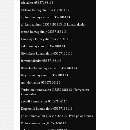
tela alınır 05357186113
tekleme kumaş alınır 05357186113
topbaşı kumaş alanlar 05357186113
tül kumaş alınır 05357186113,tül kumaş alanlar
toptan kumaş alınır 05357186113
Ümraniye kumaş alınır 05357186113
nakit kumaş alınır 05357186113
Giyimkent kumaş alınır 05357186113
fermuar alanlar 05357186113
Bahçelievler kumaş alanlar 05357186113
Kaşmir kumaş alınır 05357186113
suni deri alınır 05357186113
Terikoton kumaş alınır |05357186113 | Terrycoton
kumaş alan
payetli kumaş alınır 05357186113
Döşemelik kumaş alınır 05357186113
polar kumaş alınır | 05357186113 | Parti polar kumaş
Pullu kumaş alınır ,05357186113