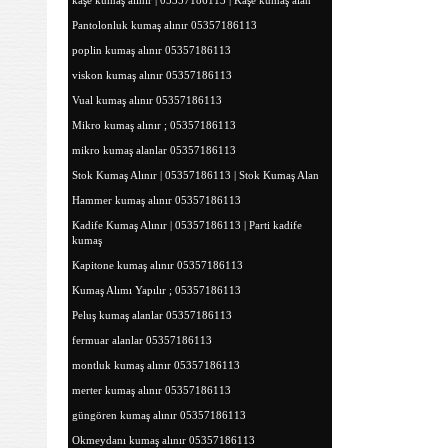
kaşe kumaş alınır | 05357186113 | Kaşe kumaş alan
Pantolonluk kumaş alınır 05357186113
poplin kumaş alınır 05357186113
viskon kumaş alınır 05357186113
Vual kumaş alınır 05357186113
Mikro kumaş alınır ; 05357186113
mikro kumaş alanlar 05357186113
Stok Kumaş Alınır | 05357186113 | Stok Kumaş Alan
Hammer kumaş alınır 05357186113
Kadife Kumaş Alınır | 05357186113 | Parti kadife
kumaş
Kapitone kumaş alınır 05357186113
Kumaş Alımı Yapılır ; 05357186113
Peluş kumaş alanlar 05357186113
fermuar alanlar 05357186113
montluk kumaş alınır 05357186113
merter kumaş alınır 05357186113
güngören kumaş alınır 05357186113
Okmeydanı kumaş alınır 05357186113