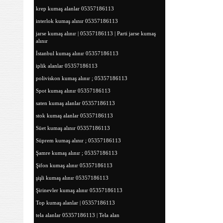
krep kumaş alanlar 05357186113
interlok kumaş alınır 05357186113
jarse kumaş alınır | 05357186113 | Parti jarse kumaş
alınır
İstanbul kumaş alınır 05357186113
iplik alanlar 05357186113
poliviskon kumaş alınır ; 05357186113
Spot kumaş alınır 05357186113
saten kumaş alanlar 05357186113
stok kumaş alanlar 05357186113
Süet kumaş alınır 05357186113
Süprem kumaş alınır ; 05357186113
Şamre kumaş alınır ; 05357186113
Şifon kumaş alınır 05357186113
şişli kumaş alınır 05357186113
Şirinevler kumaş alınır 05357186113
Top kumaş alanlar | 05357186113
tela alanlar 05357186113 | Tela alan