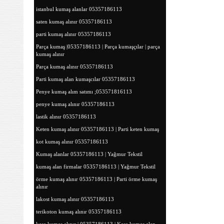
istanbul kumaş alanlar 05357186113
saten kumaş alınır 05357186113
parti kumaş alınır 05357186113
Parça kumaş |05357186113 | Parça kumaşçılar | parça
kumaş alınır
Parça kumaş alınır 05357186113
Parti kumaş alan kumaşcılar 05357186113
Penye kumaş alım satımı ;053571816113
penye kumaş alınır 05357186113
lastik alınır 05357186113
Keten kumaş alınır 05357186113 | Parti keten kumaş
kot kumaş alınır 05357186113
Kumaş alanlar 05357186113 | Yağmur Tekstil
kumaş alan firmalar 05357186113 | Yağmur Tekstil
örme kumaş alınır 05357186113 | Parti örme kumaş
alınır
lakost kumaş alınır 05357186113
terikoton kumaş alınır 05357186113