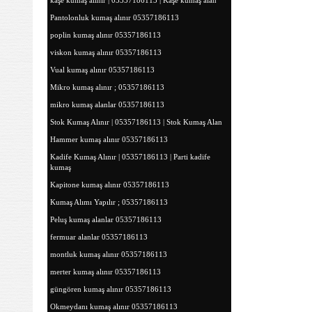
kaşe kumaş alınır | 05357186113 | Kaşe kumaş alan
Pantolonluk kumaş alınır 05357186113
poplin kumaş alınır 05357186113
viskon kumaş alınır 05357186113
Vual kumaş alınır 05357186113
Mikro kumaş alınır ; 05357186113
mikro kumaş alanlar 05357186113
Stok Kumaş Alınır | 05357186113 | Stok Kumaş Alan
Hammer kumaş alınır 05357186113
Kadife Kumaş Alınır | 05357186113 | Parti kadife
kumaş
Kapitone kumaş alınır 05357186113
Kumaş Alımı Yapılır ; 05357186113
Peluş kumaş alanlar 05357186113
fermuar alanlar 05357186113
montluk kumaş alınır 05357186113
merter kumaş alınır 05357186113
güngören kumaş alınır 05357186113
Okmeydanı kumaş alınır 05357186113