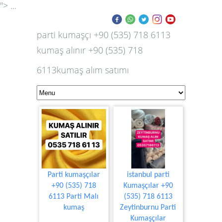
"> ...
parti kumaşçı +90 (535) 718 6113
kumaş alınır +90 (535) 718
6113kumaş alım satımı
Parti kumaşçılar
istanbul parti
+90 (535) 718
Kumaşçılar +90
6113 Parti Malı
(535) 718 6113
kumaş
Zeytinburnu Parti
Kumaşçılar