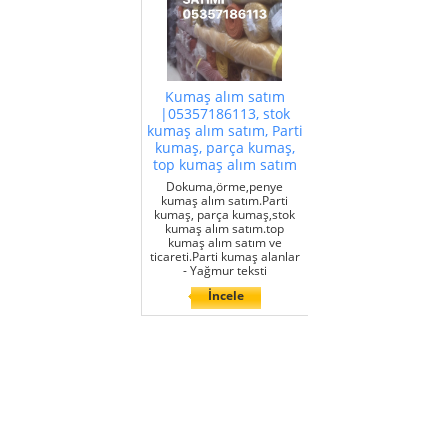
Kumaş alım satım
|05357186113, stok
kumaş alım satım, Parti
kumaş, parça kumaş,
top kumaş alım satım
Dokuma,örme,penye
kumaş alım satım.Parti
kumaş, parça kumaş,stok
kumaş alım satım.top
kumaş alım satım ve
ticareti.Parti kumaş alanlar
- Yağmur teksti
İncele