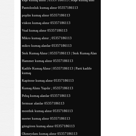
kaşe kumaş alınır | 05357186113 | Kaşe kumaş alan
Pantolonluk kumaş alınır 05357186113
poplin kumaş alınır 05357186113
viskon kumaş alınır 05357186113
Vual kumaş alınır 05357186113
Mikro kumaş alınır ; 05357186113
mikro kumaş alanlar 05357186113
Stok Kumaş Alınır | 05357186113 | Stok Kumaş Alan
Hammer kumaş alınır 05357186113
Kadife Kumaş Alınır | 05357186113 | Parti kadife
kumaş
Kapitone kumaş alınır 05357186113
Kumaş Alımı Yapılır ; 05357186113
Peluş kumaş alanlar 05357186113
fermuar alanlar 05357186113
montluk kumaş alınır 05357186113
merter kumaş alınır 05357186113
güngören kumaş alınır 05357186113
Okmeydanı kumaş alınır 05357186113