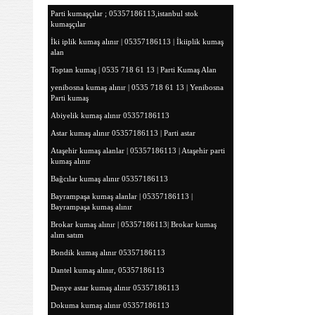
Parti kumaşçılar ; 05357186113,istanbul stok
kumaşçılar
İki iplik kumaş alınır | 05357186113 | İkiiplik kumaş
alan
Toptan kumaş | 0535 718 61 13 | Parti Kumaş Alan
yenibosna kumaş alınır | 0535 718 61 13 | Yenibosna
Parti kumaş
Abiyelik kumaş alınır 05357186113
Astar kumaş alınır 05357186113 | Parti astar
Ataşehir kumaş alanlar | 05357186113 | Ataşehir parti
kumaş alınır
Bağcılar kumaş alınır 05357186113
Bayrampaşa kumaş alanlar | 05357186113 |
Bayrampaşa kumaş alınır
Brokar kumaş alınır | 05357186113| Brokar kumaş
alım satım
Bondik kumaş alınır 05357186113
Dantel kumaş alınır, 05357186113
Denye astar kumaş alınır 05357186113
Dokuma kumaş alınır 05357186113