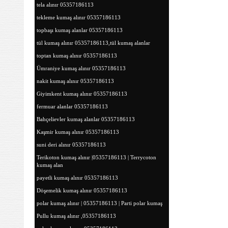
tela alınır 05357186113
tekleme kumaş alınır 05357186113
topbaşı kumaş alanlar 05357186113
tül kumaş alınır 05357186113,tül kumaş alanlar
toptan kumaş alınır 05357186113
Ümraniye kumaş alınır 05357186113
nakit kumaş alınır 05357186113
Giyimkent kumaş alınır 05357186113
fermuar alanlar 05357186113
Bahçelievler kumaş alanlar 05357186113
Kaşmir kumaş alınır 05357186113
suni deri alınır 05357186113
Terikoton kumaş alınır |05357186113 | Terrycoton
kumaş alan
payetli kumaş alınır 05357186113
Döşemelik kumaş alınır 05357186113
polar kumaş alınır | 05357186113 | Parti polar kumaş
Pullu kumaş alınır ,05357186113