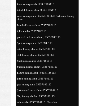
krep kumaş alanlar 05357186113
interlok kumaş alınır 05357186113
jarse kumaş alınır | 05357186113 | Parti jarse kumaş
alınır
İstanbul kumaş alınır 05357186113
iplik alanlar 05357186113
poliviskon kumaş alınır ; 05357186113
Spot kumaş alınır 05357186113
saten kumaş alanlar 05357186113
stok kumaş alanlar 05357186113
Süet kumaş alınır 05357186113
Süprem kumaş alınır ; 05357186113
Şamre kumaş alınır ; 05357186113
Şifon kumaş alınır 05357186113
şişli kumaş alınır 05357186113
Şirinevler kumaş alınır 05357186113
Top kumaş alanlar | 05357186113
tela alanlar 05357186113 | Tela alan