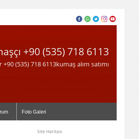
maşçı +90 (535) 718 6113
r +90 (535) 718 6113kumaş alım satımı
rum
Foto Galeri
Site Haritası