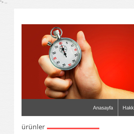
"> ...
Anasayfa
Hakk
ürünler