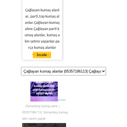
Çağlayan kumaş alanl
ar, parti,top kumaş al
anlar.Çağlayan kumaş
alınır.Çağlayan parti k
umaş alanlar, kumaş a
lım satımı yapanlar.pa
rça kumaş alanlar
İncele
Osmanbey kumaş alınır |
05357186113| 0smanbey kumaş
alım satımı yapılır