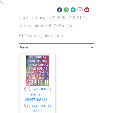
"> ...
parti kumaşçı +90 (535) 718 6113
kumaş alınır +90 (535) 718
6113kumaş alım satımı
Çağlayan kumaş
alanlar |
05357186113 |
Çağlayan kumaş
alınır