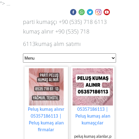
"> ...
parti kumaşçı +90 (535) 718 6113
kumaş alınır +90 (535) 718
6113kumaş alım satımı
Peluş kumaş alınır
05357186113 |
05357186113 |
Peluş kumaş alan
Peluş kumaş alan
kumaşçılar
firmalar
peluş kumaş alanlar,p