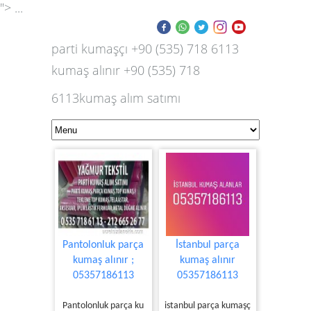
"> ...
parti kumaşçı +90 (535) 718 6113
kumaş alınır +90 (535) 718
6113kumaş alım satımı
Pantolonluk parça
İstanbul parça
kumaş alınır ;
kumaş alınır
05357186113
05357186113
Pantolonluk parça ku
istanbul parça kumaşç