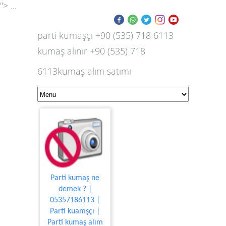
"> ...
parti kumaşçı +90 (535) 718 6113
kumaş alınır +90 (535) 718
6113kumaş alım satımı
Parti kumaş ne
demek ? |
05357186113 |
Parti kuamşçı |
Parti kumaş alım