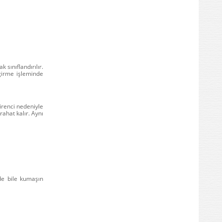
sınıflandırılır.
ğirme işleminde
direnci nedeniyle
ahat kalır. Aynı
de bile kumaşın