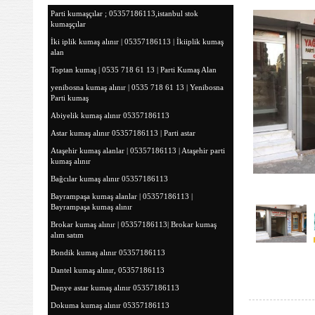
Parti kumaşçılar ; 05357186113,istanbul stok
kumaşçılar
İki iplik kumaş alınır | 05357186113 | İkiiplik kumaş
alan
Toptan kumaş | 0535 718 61 13 | Parti Kumaş Alan
yenibosna kumaş alınır | 0535 718 61 13 | Yenibosna
Parti kumaş
Abiyelik kumaş alınır 05357186113
Astar kumaş alınır 05357186113 | Parti astar
Ataşehir kumaş alanlar | 05357186113 | Ataşehir parti
kumaş alınır
Bağcılar kumaş alınır 05357186113
Bayrampaşa kumaş alanlar | 05357186113 |
Bayrampaşa kumaş alınır
Brokar kumaş alınır | 05357186113| Brokar kumaş
alım satım
Bondik kumaş alınır 05357186113
Dantel kumaş alınır, 05357186113
Denye astar kumaş alınır 05357186113
Dokuma kumaş alınır 05357186113