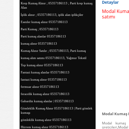
Detaylar
Krep Kumaş Alınır ; 05357186113 ; Parti krep kumaş
Alan
Modal Kumaş
İplik alınır ; 05357186113, iplik alan iplikçiler
satımı
Esenler kumaş alınır 05357186113
Parti Kumaş ; 05357186113
Parti kumaş alanlar 05357186113
kumaş alınır 05357186113
Kumaş Alınır Satılır ; 05357186113, Parti kumaş
kumaş alım satımı 05357186113, Yağmur Tekstil
Top kumaş alınır 05357186113
Fantazi kumaş alanlar 05357186113
fantazi kumaş alınır 05357186113
fermuar alınır 05357186113
feracelik kumaş alınır 05357186113
Gabardin kumaş alanlar | 05357186113
Gömleklik Kumaş Alınır 05357186113 | Parti gömlek
kumaşı
Modal Kumaş N
gömleklik kumaş alınır 05357186113
Modal kumaş s
üreticileri,Moda
Hürrem kumaş alınır 05357186113